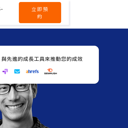
5-
立即預
約
，與先進的成長工具來推動您的成效