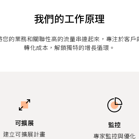
我們的工作原理
將您的業務和關聯性高的流量串連起來，專注於客戶
轉化成本，解鎖獨特的增長循環。
可擴展
監控
建立可擴展計畫
專家監控與優化