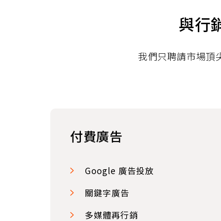
與行
我們只聘請市場頂
付費廣告
Google 廣告投放
關鍵字廣告
多媒體再行銷