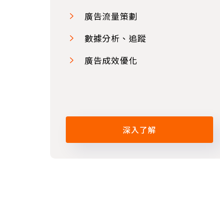
廣告流量策劃
數據分析、追蹤
廣告成效優化
深入了解