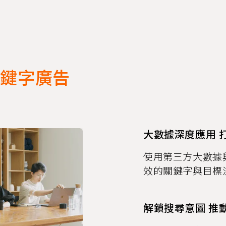
 關鍵字廣告
大數據深度應用 
使用第三方大數據與
效的關鍵字與目標
解鎖搜尋意圖 推