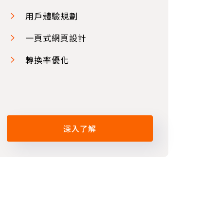
用戶體驗規劃
一頁式網頁設計
轉換率優化
深入了解