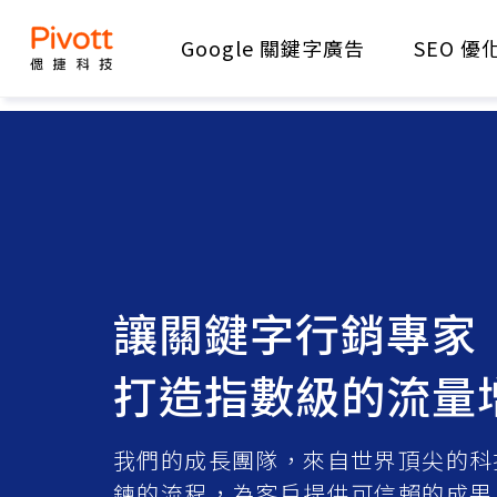
Google 關鍵字廣告
SEO 優
讓關鍵字行銷專家
打造指數級的流量
我們的成長團隊，來自世界頂尖的科
鍊的流程，為客戶提供可信賴的成果