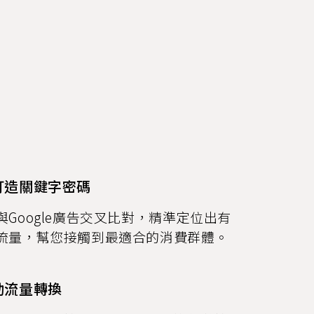
打造關鍵字密碼
Google廣告交叉比對，精準定位出有
流量，幫您接觸到最適合的消費群體。
動流量轉換