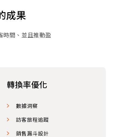
的成果
省時間、並且推動盈
轉換率優化
數據洞察
訪客旅程追蹤
銷售漏斗設計