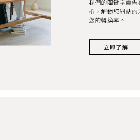
我們的關鍵字廣告
析，解鎖您網站的
您的轉換率。
立即了解