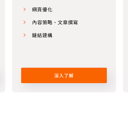
網頁優化
內容策略、文章撰寫
鏈結建構
深入了解