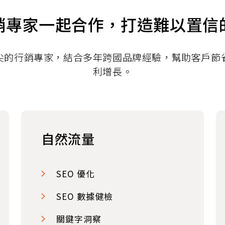
銷專家一起合作，打造難以置信
尖的行銷專家，結合多年跨國品牌經驗，幫助客戶節
利增長。
自然流量
SEO 優化
SEO 數據健檢
關鍵字洞察