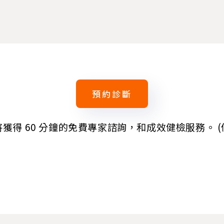
預約診斷
獲得 60 分鐘的免費專家諮詢，和成效健檢服務。 (價值